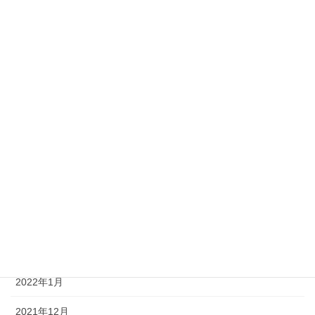
2023年3月
2023年2月
2023年1月
2022年12月
2022年8月
2022年7月
2022年5月
2022年3月
2022年2月
2022年1月
2021年12月