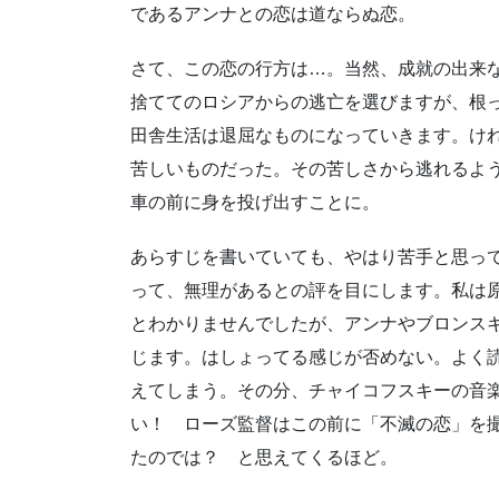
であるアンナとの恋は道ならぬ恋。
さて、この恋の行方は…。当然、成就の出来
捨ててのロシアからの逃亡を選びますが、根
田舎生活は退屈なものになっていきます。け
苦しいものだった。その苦しさから逃れるよ
車の前に身を投げ出すことに。
あらすじを書いていても、やはり苦手と思っ
って、無理があるとの評を目にします。私は
とわかりませんでしたが、アンナやブロンス
じます。はしょってる感じが否めない。よく
えてしまう。その分、チャイコフスキーの音
い！ ローズ監督はこの前に「不滅の恋」を
たのでは？ と思えてくるほど。