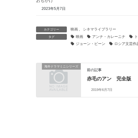
おもかげ
2023年5月7日
映画
、
シネマライブラリー
カテゴリー
映画
アンナ・カレーニナ
ト
タグ
ジョーン・ビーン
ロシア文芸作
海外ドラマミニシリーズ
前の記事
赤毛のアン 完全版
2019年6月7日