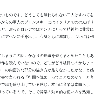
ないものです。どうしても離れられない二人はすべてを
っからの軍人のブロンスキーにはイタリアでののんびり
れど、戻ったロシアではアンナにとって精神的に非常に
うにアヘンに手を出し、心身ともに滅ぼし、ついには列
てしまうこの話。かなりの長編を短くまとめたこともあ
原作を読んでいないので、どこがどう駄目なのかちょっ
キーの内面的な部分の描き方が足りなかったかな、と感
読書で言われる「行間を読め」ってことなのか？ と考
楽で場を盛り上げている感じ。本当に音楽は素晴らし
撮っているので、そこで音楽の効果的な使い方を熟知し