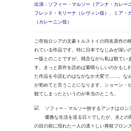
出演：ソフィー・マルソー（アンナ・カレー
フレッド・モリーナ（レヴィン役）、ミア・
（カレーニン役）
ご存知ロシアの文豪トルストイの同名原作の
れている作品です。特に日本でなじみが深いの
ー版とのことですが、残念ながら私は観てい
す。きっと原作を読めば素晴らしいのかもし
た作品を今読むのはなかなか大変で……。な
が初めてと言うことになります。ショーン・
観てしまったというのが本当のところ。
ソフィー・マルソー扮するアンナはロシ
優雅な生活を送る日々でしたが、夫との
の目の前に現れた一人の凛々しい将校ブロン