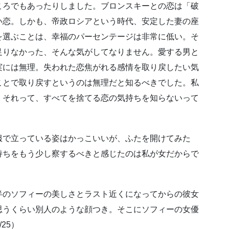
ころでもあったりしました。ブロンスキーとの恋は「破
い恋。しかも、帝政ロシアという時代、安定した妻の座
を選ぶことは、幸福のパーセンテージは非常に低い。そ
足りなかった、そんな気がしてなりません。愛する男と
実には無理。失われた恋焦がれる感情を取り戻したい気
ことで取り戻すというのは無理だと知るべきでした。私
。それって、すべてを捨てる恋の気持ちを知らないって
服で立っている姿はかっこいいが、ふたを開けてみた
持ちをもう少し察するべきと感じたのは私が女だからで
半のソフィーの美しさとラスト近くになってからの彼女
思うくらい別人のような顔つき。そこにソフィーの女優
25）