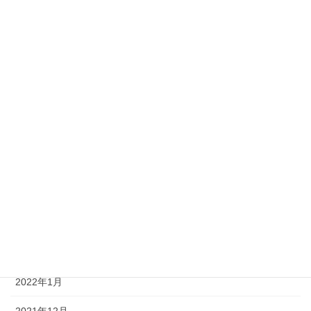
2023年3月
2023年2月
2023年1月
2022年12月
2022年8月
2022年7月
2022年5月
2022年3月
2022年2月
2022年1月