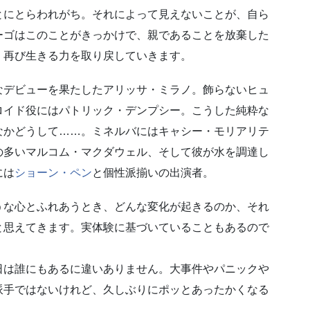
とにとらわれがち。それによって見えないことが、自ら
ーゴはこのことがきっかけで、親であることを放棄した
、再び生きる力を取り戻していきます。
なデビューを果たしたアリッサ・ミラノ。飾らないヒュ
ロイド役にはパトリック・デンプシー。こうした純粋な
なかどうして……。ミネルバにはキャシー・モリアリテ
の多いマルコム・マクダウェル、そして彼が水を調達し
には
ショーン・ペン
と個性派揃いの出演者。
うな心とふれあうとき、どんな変化が起きるのか、それ
と思えてきます。実体験に基づいていることもあるので
日は誰にもあるに違いありません。大事件やパニックや
派手ではないけれど、久しぶりにポッとあったかくなる