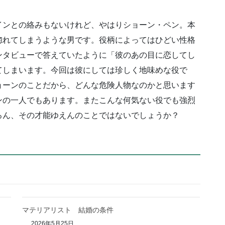
インとの絡みもないけれど、やはりショーン・ペン。本
惚れてしまうような男です。役柄によってはひどい性格
ンタビューで答えていたように「彼のあの目に恋してし
てしまいます。今回は彼にしては珍しく地味めな役で
ョーンのことだから、どんな危険人物なのかと思います
ンの一人でもあります。またこんな何気ない役でも強烈
ろん、その才能ゆえんのことではないでしょうか？
マテリアリスト 結婚の条件
2026年5月25日