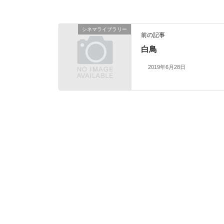
シネマライブラリー
前の記事
白鳥
2019年6月28日