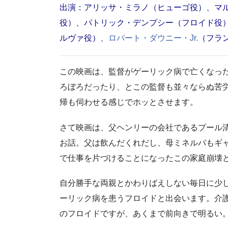
出演：アリッサ・ミラノ（ヒューゴ役）、マ
役）、パトリック・デンプシー（フロイド役
ルヴァ役）、
ロバート・ダウニー・Jr.
（フラ
この映画は、監督がゲーリック病で亡くなっ
ろぼろだったり、とこの監督も並々ならぬ苦
帰も伺わせる感じでホッとさせます。
さて映画は、父ヘンリーの会社であるプール
お話。父は飲んだくれだし、母ミネルバもギ
で仕事を片づけることになったこの家庭崩壊
自分勝手な両親とかわりばえしない毎日に少
ーリック病を患うフロイドと出会います。介
のフロイドですが、あくまで前向きで明るい