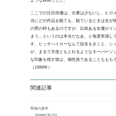
ような映画でした。
ここでの注目俳優は、出番は少ないし、ヒロ
当にどの作品を観ても、観ているときは女が
の男の時もあるのですが、以前ある女優がイ
まう」というのは本当だなあ、と毎度実感し
す。ヒッチハイカーなんて役名をきくと、シ
が、まるで天使ともとれるようなキーパーソ
な印象を残す彼は、個性派であることももち
（1999年）
関連記事
幸福の条件
2026年7月17日