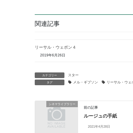
関連記事
リーサル・ウェポン４
2019年6月26日
スター
カテゴリー
メル・ギブソン
リーサル・ウェ
タグ
シネマライブラリー
前の記事
ルージュの手紙
2021年4月28日