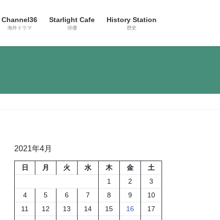
Channel36
Starlight Cafe
History Station
海外ドラマ
俳優
歴史
2021年4月
日
月
火
水
木
金
土
1
2
3
4
5
6
7
8
9
10
11
12
13
14
15
16
17