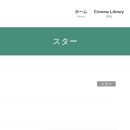
ホーム
Cinema Library
Home
映画
スター
スター