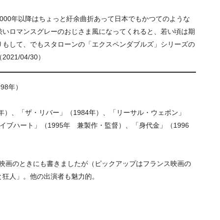
000年以降はちょっと紆余曲折あって日本でもかつてのような
渋いロマンスグレーのおじさま風になってくれると、若い頃は期
りもして、でもスタローンの「エクスペンダブルズ」シリーズの
1/04/30）
998年）
9年）、「ザ・リバー」（1984年）、「リーサル・ウェポン」
レイブハート」（1995年 兼製作・監督）、「身代金」（1996
ック映画のときにも書きましたが（ピックアップはフランス映画の
と狂人」。他の出演者も魅力的。