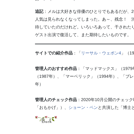
追記
：メルは大好きな俳優のひとりでもあるだが、2
人気は見られなくなってしまった。あ～、残念！ 
待していたのだけれど。いろいろあって、干された
ゲスト出演で復活して、また期待したいものです。（202
サイトでの紹介作品
：「
リーサル・ウェポン4
」（1
管理人のおすすめ作品
：「マッドマックス」（197
（1987年）、「マーベリック」（1994年）、「ブ
年）
管理人のチェック作品
：2020年10月公開のチェ
「おもかげ」）、
ショーン・ペン
と共演した「博士